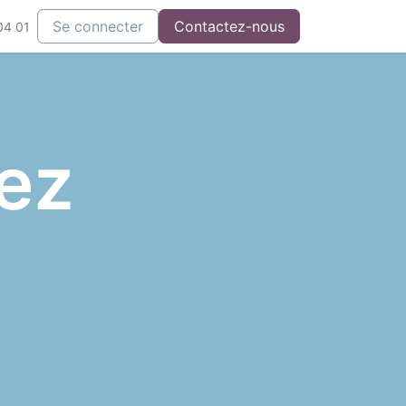
Se connecter
Contactez-nous
04 01
ez